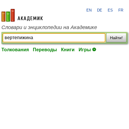
EN
DE
ES
FR
academic.ru
Словари и энциклопедии на Академике
Найти!
Толкования
Переводы
Книги
Игры ⚽